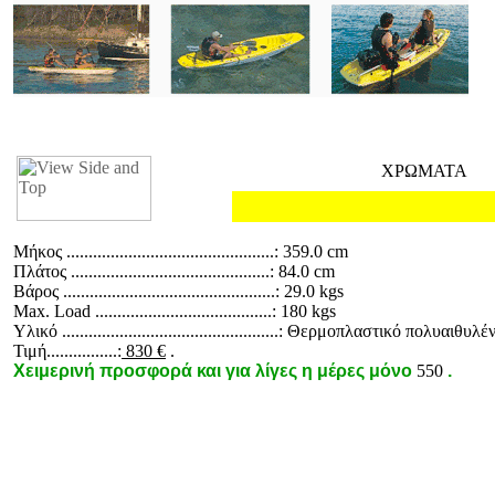
ΧΡΩΜΑΤΑ
Μήκος ...............................................: 359.0 cm
Πλάτος .............................................: 84.0 cm
Βάρος ................................................: 29.0 kgs
Max. Load ........................................: 180 kgs
Υλικό .................................................: Θερμοπλαστικό πολυαιθυλέ
Τιμή................:
830 €
.
Χειμερινή
προσφορά
και για λίγες η μέρες
μόνο
550
.