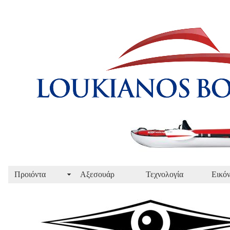
Προιόντα
Αξεσουάρ
Τεχνολογία
Εικόν